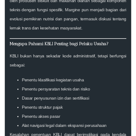
oleh produsen biskuit dan makanan olahan sebagai komponen
teknis dengan fungsi spesifik. Margine pun menjadi bagian dari
evolusi pemikiran nutrisi dan pangan, termasuk diskusi tentang
lemak trans dan kesehatan masyarakat.
Mengapa Pahami KBLI Penting bagi Pelaku Usaha?
KBLI bukan hanya sekadar kode administratif, tetapi berfungsi
sebagai:
Penentu klasifikasi kegiatan usaha
Penentu persyaratan teknis dan risiko
Dasar penyusunan izin dan sertifikasi
Penentu struktur pajak
Penentu akses pasar
Alat navigasi legal dalam ekspansi perusahaan
Kesalahan penentuan KBLI dapat berimplikasi pada kendala