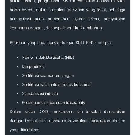
pelaku usaha, penguasaan KBLI memastikan bahwa aktivitas
bisnis berada dalam klasifikasi perizinan yang tepat, sehingga
berimplikasi pada pemenuhan syarat teknis, persyaratan
keamanan pangan, dan aspek sertifikasi tambahan.
Perizinan yang dapat terkait dengan KBLI 10412 meliputi:
Nomor Induk Berusaha (NIB)
Izin produksi
Sertifikasi keamanan pangan
Sertifikasi halal untuk produk konsumsi
Standarisasi industri
Ketentuan distribusi dan traceability
Dalam sistem OSS, mekanisme izin tersebut disesuaikan
dengan tingkat risiko usaha serta verifikasi kesesuaian standar
yang diperlukan.