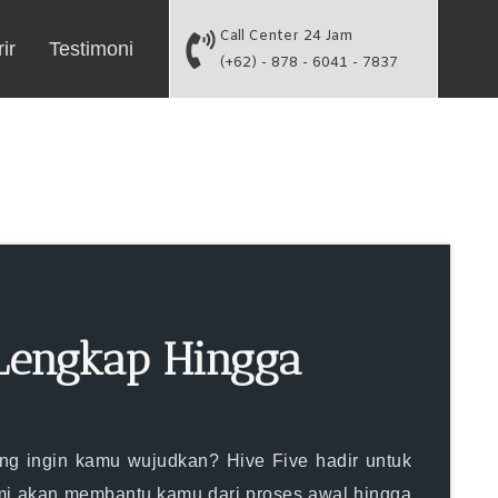
Call Center 24 Jam
ir
Testimoni
(+62) - 878 - 6041 - 7837
Lengkap Hingga
ang ingin kamu wujudkan? Hive Five hadir untuk
i akan membantu kamu dari proses awal hingga