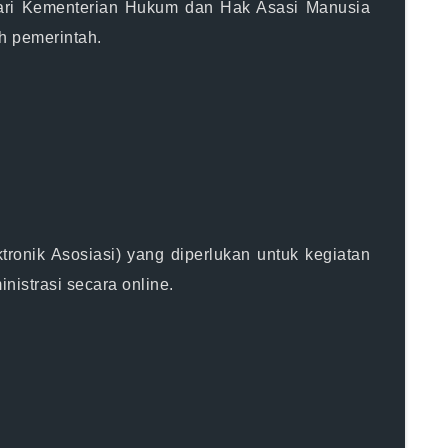
dari Kementerian Hukum dan Hak Asasi Manusia
h pemerintah.
nik Asosiasi) yang diperlukan untuk kegiatan
istrasi secara online.