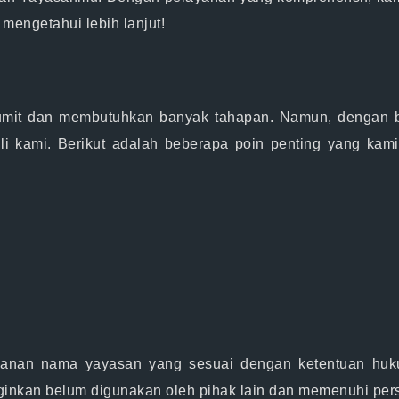
 mengetahui lebih lanjut!
 rumit dan membutuhkan banyak tahapan. Namun, dengan 
li kami. Berikut adalah beberapa poin penting yang ka
nan nama yayasan yang sesuai dengan ketentuan hukum
nkan belum digunakan oleh pihak lain dan memenuhi persy