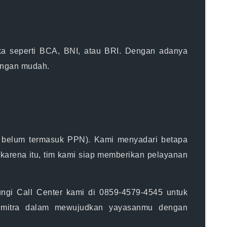
ka seperti BCA, BNI, atau BRI. Dengan adanya
engan mudah.
a belum termasuk PPN). Kami menyadari betapa
karena itu, tim kami siap memberikan pelayanan
ngi Call Center kami
di 0859-4579-4545 untuk
mitra
dalam mewujudkan yayasanmu dengan