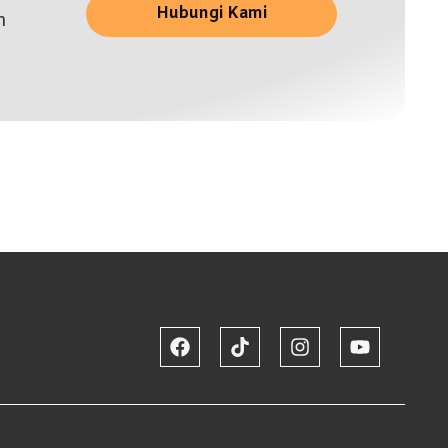
Hubungi Kami
n