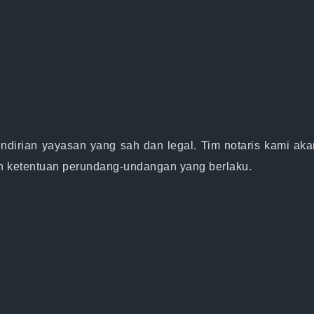
dirian yayasan yang sah dan legal. Tim notaris kami ak
n ketentuan perundang-undangan yang berlaku.