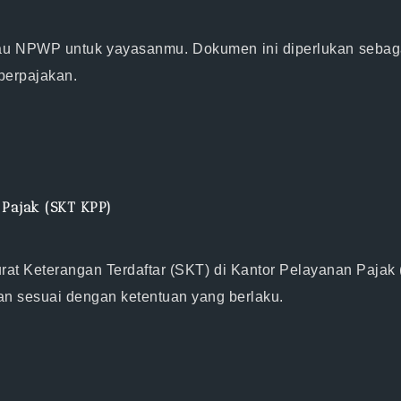
 NPWP untuk yayasanmu. Dokumen ini diperlukan sebagai
perpajakan.
 Pajak (SKT KPP)
t Keterangan Terdaftar (SKT) di Kantor Pelayanan Pajak 
an sesuai dengan ketentuan yang berlaku.