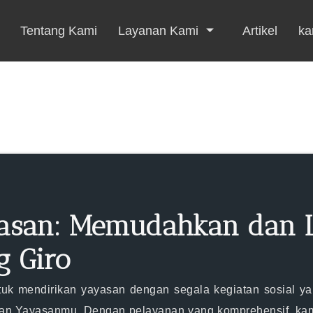
Tentang Kami
Layanan Kami
Artikel
kar
yasan: Memudahkan dan 
 Giro
tuk mendirikan yayasan dengan segala kegiatan sosial y
an Yayasanmu. Dengan pelayanan yang komprehensif, kam