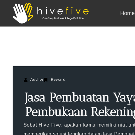
Home
Author
Reward
Jasa Pembuatan Ya
Pembukaan Rekening
Sobat Hive Five, apakah kamu memiliki niat un
memberikan solusi lengkap dalamJasa Pembuat