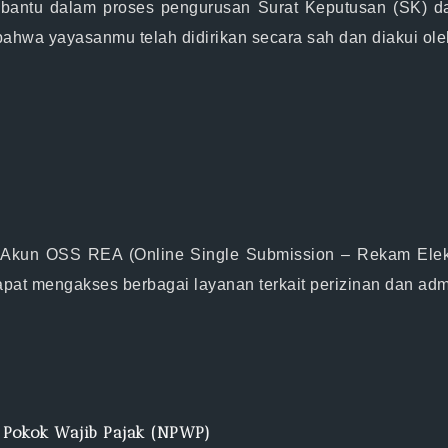
embantu dalam proses pengurusan Surat Keputusan (SK) 
ahwa yayasanmu telah didirikan secara sah dan diakui ole
kun OSS REA (Online Single Submission – Rekam Elektro
 mengakses berbagai layanan terkait perizinan dan admin
 Pokok Wajib Pajak (NPWP)