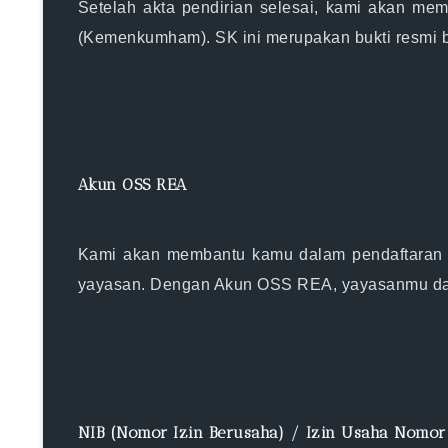
Setelah akta pendirian selesai, kami akan m
(Kemenkumham). SK ini merupakan bukti resmi b
Akun OSS REA
Kami akan membantu kamu dalam pendaftaran A
yayasan. Dengan Akun OSS REA, yayasanmu dapat
NIB (Nomor Izin Berusaha) / Izin Usaha Nomor