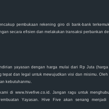
encakup pembukaan rekening giro di bank-bank terkemu
ngan secara efisien dan melakukan transaksi perbankan d
ndirian yayasan dengan harga mulai dari Rp Juta (harg
 tepat dan legal untuk mewujudkan visi dan misimu. Oleh 
gan kebutuhanmu.
 kami di
www.hivefive.co.id
. Jangan ragu untuk
menghubu
 Pembuatan Yayasan.
Hive Five akan senang menjadi 