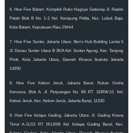
6.
Hive Five Batam: Komplek Ruko Nagoya Gateway
Jl. Raden
Patah Blok B No. 1-2 Kel. Kampung Pelita, Kec. Lubuk Baja,
Kota Batam, Kepulauan Riau 29444
7.
Hive Five Sunter, Jakarta Utara: Ben’s Hub Building Lantai 5
Jl. Danau Sunter Utara B 36/A Kel. Sunter Agung, Kec. Tanjung
Priok, Kota Jakarta Utara, Daerah Khusus Ibukota Jakarta
14350
8.
Hive Five Kebon Jeruk, Jakarta Barat: Rukan Graha
Kencana, Blok A
, Jl. Perjuangan No. 88 RT. 15/RW.10, Kel.
Kebon Jeruk, Kec. Kebon Jeruk, Jakarta Barat, 11530
9.
Hive Five Kelapa Gading, Jakarta Utara: Jl. Gading Kirana
Timur A-11/15 RT 001/008
Kel. Kelapa Gading Barat, Kec.