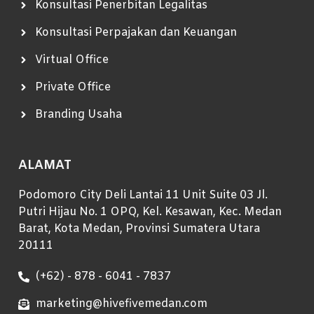
Konsultasi Penerbitan Legalitas
Konsultasi Perpajakan dan Keuangan
Virtual Office
Private Office
Branding Usaha
ALAMAT
Podomoro City Deli Lantai 11 Unit Suite 03 Jl.
Putri Hijau No. 1 OPQ, Kel. Kesawan, Kec. Medan
Barat, Kota Medan, Provinsi Sumatera Utara
20111
(+62) - 878 - 6041 - 7837
marketing@hivefivemedan.com