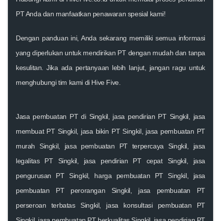
PT Anda dan manfaatkan penawaran spesial kami!
Dengan panduan ini, Anda sekarang memiliki semua informasi
yang diperlukan untuk mendirikan PT dengan mudah dan tanpa
kesulitan. Jika ada pertanyaan lebih lanjut, jangan ragu untuk
menghubungi tim kami di Hive Five.
Jasa pembuatan PT di Singkil, jasa pendirian PT Singkil, jasa
membuat PT Singkil, jasa bikin PT Singkil, jasa pembuatan PT
murah Singkil, jasa pembuatan PT terpercaya Singkil, jasa
legalitas PT Singkil, jasa pendirian PT cepat Singkil, jasa
pengurusan PT Singkil, harga pembuatan PT Singkil, jasa
pembuatan PT perorangan Singkil, jasa pembuatan PT
perseroan terbatas Singkil, jasa konsultasi pembuatan PT
Singkil, jasa pembuatan PT berkualitas Singkil, jasa pendirian PT