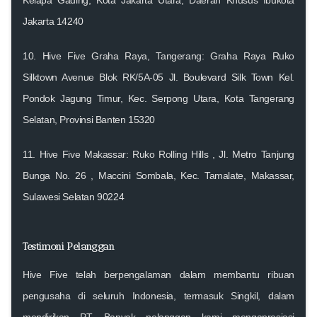
Kelapa Gading, Kota Jakarta Utara, Daerah Khusus Ibukota
Jakarta 14240
10.
Hive Five Graha Raya, Tangerang: Graha Raya Ruko
Silktown Avenue Blok RK/5A-05
Jl. Boulevard Silk Town Kel.
Pondok Jagung Timur, Kec. Serpong Utara, Kota Tangerang
Selatan, Provinsi Banten 15320
11.
Hive Five Makassar: Ruko Rolling Hills
, Jl. Metro Tanjung
Bunga No. 26 , Maccini Sombala, Kec. Tamalate, Makassar,
Sulawesi Selatan 90224
Testimoni Pelanggan
Hive Five telah berpengalaman dalam membantu ribuan
pengusaha di seluruh Indonesia, termasuk Singkil, dalam