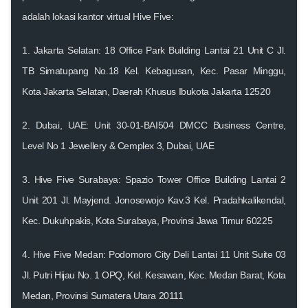
adalah lokasi kantor virtual Hive Five:
1.
Jakarta Selatan: 18 Office Park Building Lantai 21 Unit C
Jl.
TB Simatupang No.18 Kel. Kebagusan, Kec. Pasar Minggu,
Kota Jakarta Selatan, Daerah Khusus Ibukota Jakarta 12520
2.
Dubai, UAE: Unit 30-01-BAI504 DMCC Business Centre,
Level No 1
Jewellery & Cemplex 3, Dubai, UAE
3.
Hive Five Surabaya: Spazio Tower Office Building Lantai 2
Unit 201
Jl. Mayjend. Jonosewojo Kav.3 Kel. Pradahkalikendal,
Kec. Dukuhpakis, Kota Surabaya, Provinsi Jawa Timur 60225
4.
Hive Five Medan: Podomoro City Deli Lantai 11 Unit Suite 03
Jl. Putri Hijau No. 1 OPQ, Kel. Kesawan, Kec. Medan Barat, Kota
Medan, Provinsi Sumatera Utara 20111