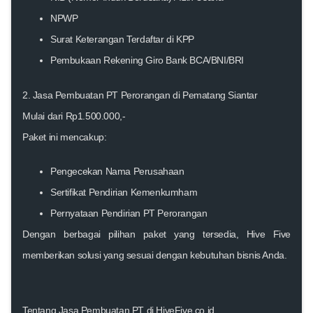
NPWP
Surat Keterangan Terdaftar di KPP
Pembukaan Rekening Giro Bank BCA/BNI/BRI
2. Jasa Pembuatan PT Perorangan di
Pematang Siantar
Mulai dari Rp1.500.000,-
Paket ini mencakup:
Pengecekan Nama Perusahaan
Sertifikat Pendirian Kemenkumham
Pernyataan Pendirian PT Perorangan
Dengan berbagai pilihan paket yang tersedia, Hive Five
memberikan solusi yang sesuai dengan kebutuhan bisnis Anda.
Tentang Jasa Pembuatan PT di HiveFive.co.id