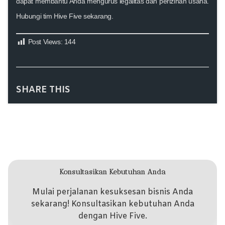
dapat membantu Anda mengurus legalitas dan perizinan usaha.
Hubungi tim Hive Five sekarang.
Post Views:
144
SHARE THIS
Konsultasikan Kebutuhan Anda
Mulai perjalanan kesuksesan bisnis Anda
sekarang! Konsultasikan kebutuhan Anda
dengan Hive Five.