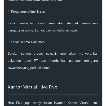
Hukum dan HAM serta lembaga terkait.
4.
Pengaturan Administrasi
Kami membantu dalam pembuatan stempel perusahaan,
pengaturan alamat kantor, dan pendaftaran pajak.
5.
Serah Terima Dokumen
Setelah semua proses selesai, kami akan menyerahkan
dokumen resmi PT dan memberikan panduan mengenai
kewajiban yang perlu dipenuhi.
Kantor Virtual Hive Five
Hive Five juga menyediakan layanan Kantor Virtual untuk