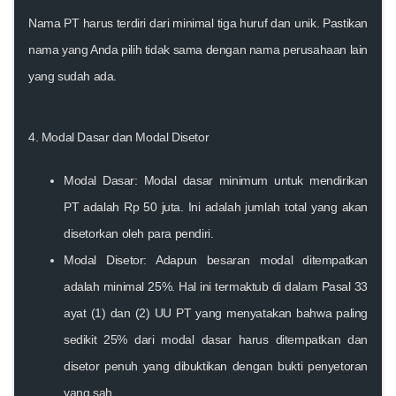
Nama PT harus terdiri dari minimal tiga huruf dan unik. Pastikan
nama yang Anda pilih tidak sama dengan nama perusahaan lain
yang sudah ada.
4. Modal Dasar dan Modal Disetor
Modal Dasar:
Modal dasar minimum untuk mendirikan
PT adalah Rp 50 juta. Ini adalah jumlah total yang akan
disetorkan oleh para pendiri.
Modal Disetor:
Adapun besaran modal ditempatkan
adalah minimal 25%. Hal ini termaktub di dalam Pasal 33
ayat (1) dan (2) UU PT yang menyatakan bahwa paling
sedikit 25% dari modal dasar harus ditempatkan dan
disetor penuh yang dibuktikan dengan bukti penyetoran
yang sah.