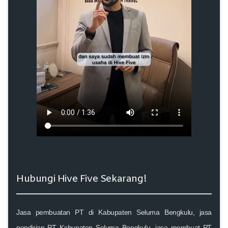
Hubungi Hive Five Sekarang!
Jasa pembuatan PT di Kabupaten Seluma Bengkulu, jasa
pendirian PT Kabupaten Seluma Bengkulu, jasa membuat PT