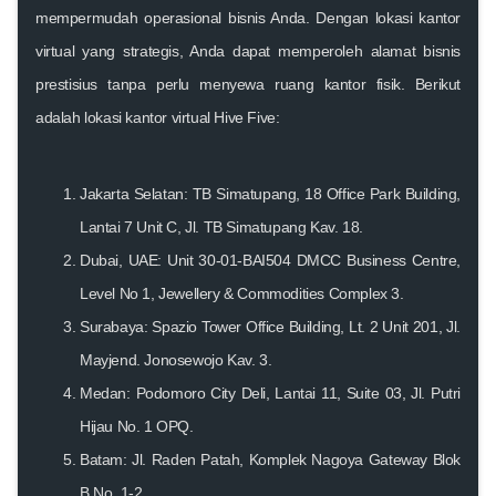
mempermudah operasional bisnis Anda. Dengan lokasi kantor
virtual yang strategis, Anda dapat memperoleh alamat bisnis
prestisius tanpa perlu menyewa ruang kantor fisik. Berikut
adalah lokasi kantor virtual Hive Five:
Jakarta Selatan
: TB Simatupang, 18 Office Park Building,
Lantai 7 Unit C, Jl. TB Simatupang Kav. 18.
Dubai, UAE
: Unit 30-01-BAI504 DMCC Business Centre,
Level No 1, Jewellery & Commodities Complex 3.
Surabaya
: Spazio Tower Office Building, Lt. 2 Unit 201, Jl.
Mayjend. Jonosewojo Kav. 3.
Medan
: Podomoro City Deli, Lantai 11, Suite 03, Jl. Putri
Hijau No. 1 OPQ.
Batam
: Jl. Raden Patah, Komplek Nagoya Gateway Blok
B No. 1-2.