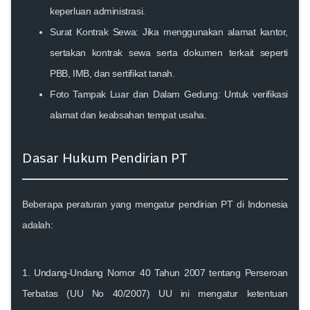
keperluan administrasi.
Surat Kontrak Sewa:
Jika menggunakan alamat kantor,
sertakan kontrak sewa serta dokumen terkait seperti
PBB, IMB, dan sertifikat tanah.
Foto Tampak Luar dan Dalam Gedung:
Untuk verifikasi
alamat dan keabsahan tempat usaha.
Dasar Hukum Pendirian PT
Beberapa peraturan yang mengatur pendirian PT di Indonesia
adalah:
1.
Undang-Undang Nomor 40 Tahun 2007 tentang Perseroan
Terbatas (UU No 40/2007)
UU ini mengatur ketentuan