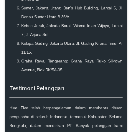
Sunter, Jakarta Utara
: Ben’s Hub Building, Lantai 5, Jl.
Danau Sunter Utara B 36/A.
Kebon Jeruk, Jakarta Barat
: Wisma Intan Wijaya, Lantai
7, Jl. Arjuna Sel.
Kelapa Gading, Jakarta Utara
: Jl. Gading Kirana Timur A-
11/15.
Graha Raya, Tangerang
: Graha Raya Ruko Silktown
Avenue, Blok RK/5A-05.
Testimoni Pelanggan
Hive Five telah berpengalaman dalam membantu ribuan
pengusaha di seluruh Indonesia, termasuk Kabupaten Seluma
Bengkulu, dalam mendirikan PT. Banyak pelanggan kami