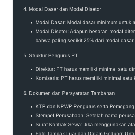
4. Modal Dasar dan Modal Disetor
Modal Dasar:
Modal dasar minimum untuk men
Modal Disetor:
Adapun besaran modal ditem
bahwa paling sedikit 25% dari modal dasar
5. Struktur Pengurus PT
Direktur:
PT harus memiliki minimal satu di
Komisaris:
PT harus memiliki minimal satu
6. Dokumen dan Persyaratan Tambahan
KTP dan NPWP Pengurus serta Pemegang
Stempel Perusahaan:
Setelah nama perusah
Surat Kontrak Sewa:
Jika menggunakan alama
Foto Tampak Luar dan Dalam Gedung:
Untu