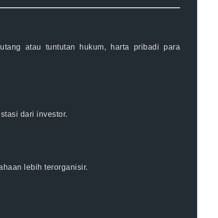
ang atau tuntutan hukum, harta pribadi para
si dari investor.
haan lebih terorganisir.