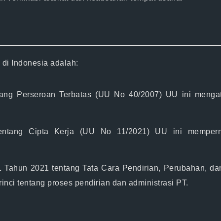
di Indonesia adalah:
ng Perseroan Terbatas (UU No 40/2007)
UU ini mengatu
ntang Cipta Kerja (UU No 11/2021)
UU ini mempermu
 Tahun 2021 tentang Tata Cara Pendirian, Perubahan, 
nci tentang proses pendirian dan administrasi PT.