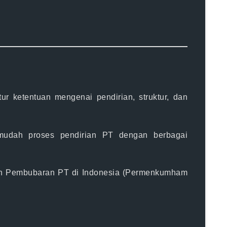
r ketentuan mengenai pendirian, struktur, dan
dah proses pendirian PT dengan berbagai
dan Pembubaran PT di Indonesia (Permenkumham