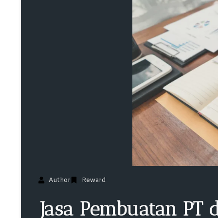
Author
Reward
Jasa Pembuatan PT d