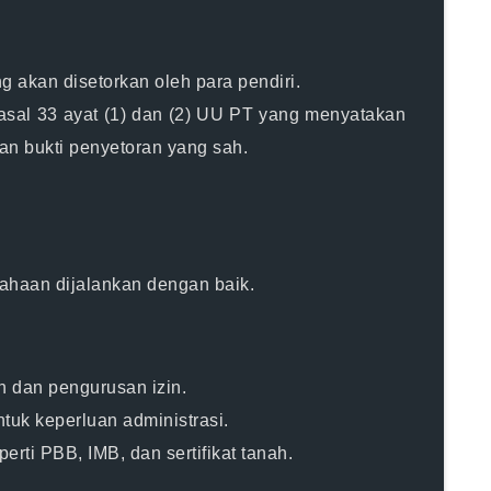
g akan disetorkan oleh para pendiri.
asal 33 ayat (1) dan (2) UU PT yang menyatakan
an bukti penyetoran yang sah.
ahaan dijalankan dengan baik.
n dan pengurusan izin.
uk keperluan administrasi.
rti PBB, IMB, dan sertifikat tanah.