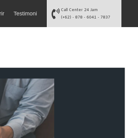
Call Center 24 Jam
ir
Testimoni
(+62) - 878 - 6041 - 7837