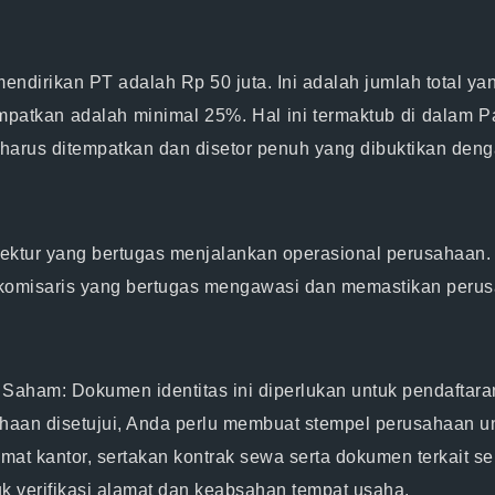
dirikan PT adalah Rp 50 juta. Ini adalah jumlah total yan
patkan adalah minimal 25%. Hal ini termaktub di dalam P
 harus ditempatkan dan disetor penuh yang dibuktikan deng
rektur yang bertugas menjalankan operasional perusahaan.
 komisaris yang bertugas mengawasi dan memastikan perus
 Saham:
Dokumen identitas ini diperlukan untuk pendaftara
aan disetujui, Anda perlu membuat stempel perusahaan unt
t kantor, sertakan kontrak sewa serta dokumen terkait sepe
k verifikasi alamat dan keabsahan tempat usaha.