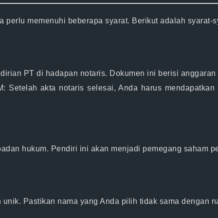
 perlu memenuhi beberapa syarat. Berikut adalah syarat-sy
rian PT di hadapan notaris. Dokumen ini berisi anggaran 
M:
Setelah akta notaris selesai, Anda harus mendapatk
u badan hukum. Pendiri ini akan menjadi pemegang saham p
dan unik. Pastikan nama yang Anda pilih tidak sama dengan