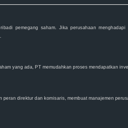
ribadi pemegang saham. Jika perusahaan menghadapi ut
.
aham yang ada, PT memudahkan proses mendapatkan investa
an peran direktur dan komisaris, membuat manajemen perusa