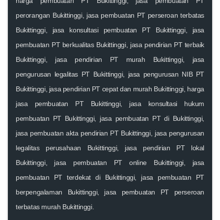
harga pembuatan PT Bukittinggi, jasa pembuatan PT
perorangan Bukittinggi, jasa pembuatan PT perseroan terbatas
Bukittinggi, jasa konsultasi pembuatan PT Bukittinggi, jasa
pembuatan PT berkualitas Bukittinggi, jasa pendirian PT terbaik
Bukittinggi, jasa pendirian PT murah Bukittinggi, jasa
pengurusan legalitas PT Bukittinggi, jasa pengurusan NIB PT
Bukittinggi, jasa pendirian PT cepat dan murah Bukittinggi, harga
jasa pembuatan PT Bukittinggi, jasa konsultasi hukum
pembuatan PT Bukittinggi, jasa pembuatan PT di Bukittinggi,
jasa pembuatan akta pendirian PT Bukittinggi, jasa pengurusan
legalitas perusahaan Bukittinggi, jasa pendirian PT lokal
Bukittinggi, jasa pembuatan PT online Bukittinggi, jasa
pembuatan PT terdekat di Bukittinggi, jasa pembuatan PT
berpengalaman Bukittinggi, jasa pembuatan PT perseroan
terbatas murah Bukittinggi.