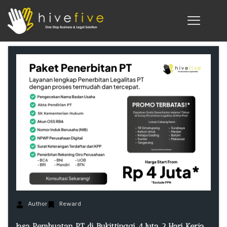
Author
Reward
Jasa Pembuatan PT di Bukittinggi 4 Juta 2 Hari Kerja