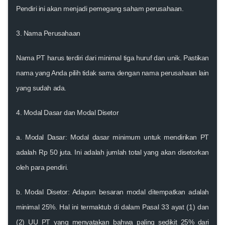
Pendiri ini akan menjadi pemegang saham perusahaan.
3.
Nama Perusahaan
Nama PT harus terdiri dari minimal tiga huruf dan unik. Pastikan
nama yang Anda pilih tidak sama dengan nama perusahaan lain
yang sudah ada.
4.
Modal Dasar dan Modal Disetor
a.
Modal Dasar
: Modal dasar minimum untuk mendirikan PT
adalah Rp 50 juta. Ini adalah jumlah total yang akan disetorkan
oleh para pendiri.
b.
Modal Disetor
: Adapun besaran modal ditempatkan adalah
minimal 25%. Hal ini termaktub di dalam Pasal 33 ayat (1) dan
(2) UU PT yang menyatakan bahwa paling sedikit 25% dari