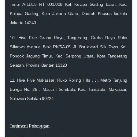
Timur A-11/15 RT 001/008
Kel. Kelapa Gading Barat, Kec.
Kelapa Gading, Kota Jakarta Utara, Daerah Khusus Ibukota
Jakarta 14240
10.
Hive Five Graha Raya, Tangerang: Graha Raya Ruko
Silktown Avenue Blok RK/5A-05
Jl. Boulevard Silk Town Kel.
Pondok Jagung Timur, Kec. Serpong Utara, Kota Tangerang
Selatan, Provinsi Banten 15320
11.
Hive Five Makassar: Ruko Rolling Hills
, Jl. Metro Tanjung
Bunga No. 26 , Maccini Sombala, Kec. Tamalate, Makassar,
Sulawesi Selatan 90224
Testimoni Pelanggan