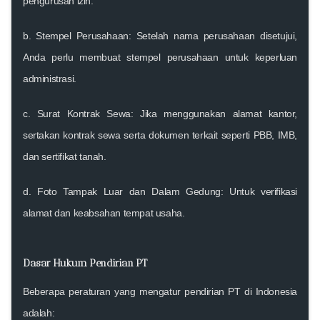
pengurusan izin.
b.
Stempel Perusahaan
: Setelah nama perusahaan disetujui,
Anda perlu membuat stempel perusahaan untuk keperluan
administrasi.
c.
Surat Kontrak Sewa
: Jika menggunakan alamat kantor,
sertakan kontrak sewa serta dokumen terkait seperti PBB, IMB,
dan sertifikat tanah.
d.
Foto Tampak Luar dan Dalam Gedung
: Untuk verifikasi
alamat dan keabsahan tempat usaha.
Dasar Hukum Pendirian PT
Beberapa peraturan yang mengatur pendirian PT di Indonesia
adalah: