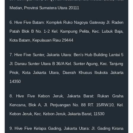
Medan, Provinsi Sumatera Utara 20111
6.
Hive Five Batam: Komplek Ruko Nagoya Gateway
Jl. Raden
Patah Blok B No. 1-2 Kel. Kampung Pelita, Kec. Lubuk Baja,
Kota Batam, Kepulauan Riau 29444
7.
Hive Five Sunter, Jakarta Utara: Ben’s Hub Building Lantai 5
Jl. Danau Sunter Utara B 36/A Kel. Sunter Agung, Kec. Tanjung
Priok, Kota Jakarta Utara, Daerah Khusus Ibukota Jakarta
14350
8.
Hive Five Kebon Jeruk, Jakarta Barat: Rukan Graha
Kencana, Blok A
, Jl. Perjuangan No. 88 RT. 15/RW.10, Kel.
Kebon Jeruk, Kec. Kebon Jeruk, Jakarta Barat, 11530
9.
Hive Five Kelapa Gading, Jakarta Utara: Jl. Gading Kirana