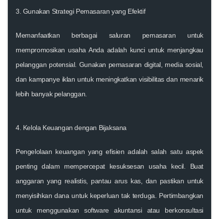
3.
Gunakan Strategi Pemasaran yang Efektif
Memanfaatkan berbagai saluran pemasaran untuk
mempromosikan usaha Anda adalah kunci untuk menjangkau
pelanggan potensial. Gunakan pemasaran digital, media sosial,
dan kampanye iklan untuk meningkatkan visibilitas dan menarik
lebih banyak pelanggan.
4.
Kelola Keuangan dengan Bijaksana
Pengelolaan keuangan yang efisien adalah salah satu aspek
penting dalam mempercepat kesuksesan usaha kecil. Buat
anggaran yang realistis, pantau arus kas, dan pastikan untuk
menyisihkan dana untuk keperluan tak terduga. Pertimbangkan
untuk menggunakan software akuntansi atau berkonsultasi