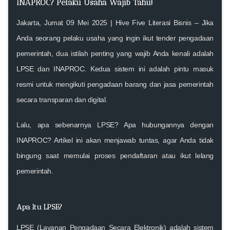
INAPROC? Pelaku Usaha Wajib Tahu!
Jakarta, Jumat 09 Mei 2025 | Hive Five Literasi Bisnis
– Jika
Anda seorang pelaku usaha yang ingin
ikut tender pengadaan
pemerintah
, dua istilah penting yang wajib Anda kenali adalah
LPSE
dan
INAPROC
. Kedua sistem ini adalah pintu masuk
resmi untuk mengikuti pengadaan barang dan jasa pemerintah
secara transparan dan digital.
Lalu,
apa sebenarnya LPSE? Apa hubungannya dengan
INAPROC?
Artikel ini akan menjawab tuntas, agar Anda tidak
bingung saat memulai proses pendaftaran atau ikut lelang
pemerintah.
Apa Itu LPSE?
LPSE (Layanan Pengadaan Secara Elektronik)
adalah sistem