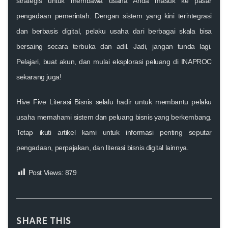
strategis untuk membawa usaha Anda masuk ke pasar
pengadaan pemerintah. Dengan sistem yang kini terintegrasi
dan berbasis digital, pelaku usaha dari berbagai skala bisa
bersaing secara terbuka dan adil. Jadi, jangan tunda lagi.
Pelajari, buat akun, dan mulai eksplorasi peluang di INAPROC
sekarang juga!
Hive Five Literasi Bisnis
selalu hadir untuk membantu pelaku
usaha memahami sistem dan peluang bisnis yang berkembang.
Tetap ikuti artikel kami untuk informasi penting seputar
pengadaan, perpajakan, dan literasi bisnis digital
lainnya.
Post Views:
879
SHARE THIS