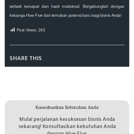
terbaik tercepat dan hasil maksimal
. Bergabunglah dengan
keluarga Hive Five dan temukan potensi baru bagi bisnis Anda!
Post Views:
243
SHARE THIS
Konsultasikan Kebutuhan Anda
Mulai perjalanan kesuksesan bisnis Anda
sekarang! Konsultasikan kebutuhan Anda
dengan Hive Five.