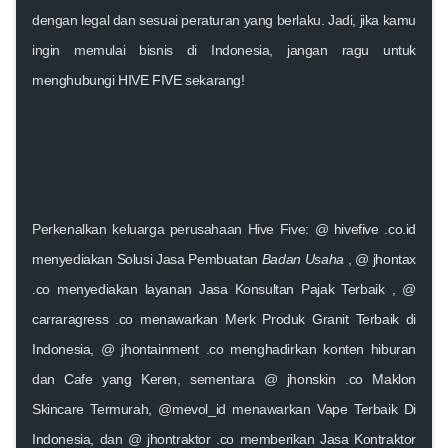
dengan legal dan sesuai peraturan yang berlaku. Jadi, jika kamu
ingin memulai bisnis di Indonesia,
jangan ragu untuk
menghubungi HIVE FIVE sekarang!
Perkenalkan keluarga perusahaan Hive Five: @
hivefive .co.id
menyediakan Solusi
Jasa Pembuatan
Badan Usaha
, @
jhontax
.co
menyediakan layanan
Jasa Konsultan Pajak Terbaik
, @
carraragress .co
menawarkan Merk Produk Granit Terbaik di
Indonesia
, @
jhontainment .co
menghadirkan konten hiburan
dan
Cafe yang Keren
, sementara @
jhonskin .co
Maklon
Skincare Termurah
,
@mevol_id
menawarkan
Vape Terbaik Di
Indonesia
, dan @
jhontraktor .co
memberikan
Jasa Kontraktor