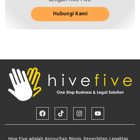
Hubungi Kami
Hive Five adalah Konsultan Bisnis, Penerbitan Legalitas