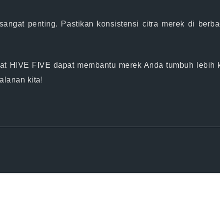
l sangat penting. Pastikan konsistensi citra merek di ber
at HIVE FIVE dapat membantu merek Anda tumbuh lebih ku
alanan kita!