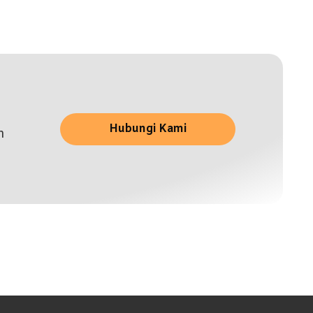
Hubungi Kami
n