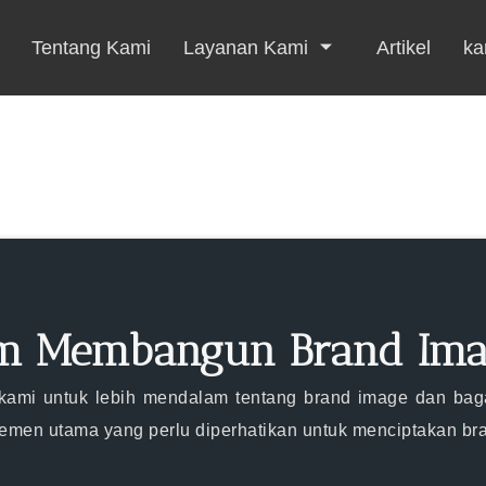
Tentang Kami
Layanan Kami
Artikel
kar
m Membangun Brand Ima
kami untuk lebih mendalam tentang brand image dan ba
lemen utama yang perlu diperhatikan untuk menciptakan b