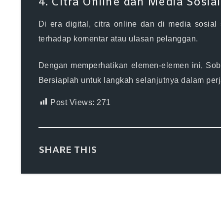
4. Citra Online dan Media Sosial
Di era digital, citra online dan di media sosia
terhadap komentar atau ulasan pelanggan.
Dengan memperhatikan elemen-elemen ini, Sob
Bersiaplah untuk langkah selanjutnya dalam perj
Post Views:
271
SHARE THIS