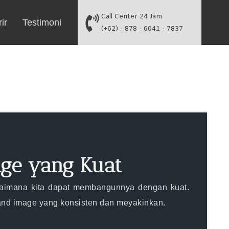
Call Center 24 Jam
ir
Testimoni
(+62) - 878 - 6041 - 7837
ge yang Kuat
gaimana kita dapat membangunnya dengan kuat.
rand image yang konsisten dan meyakinkan.