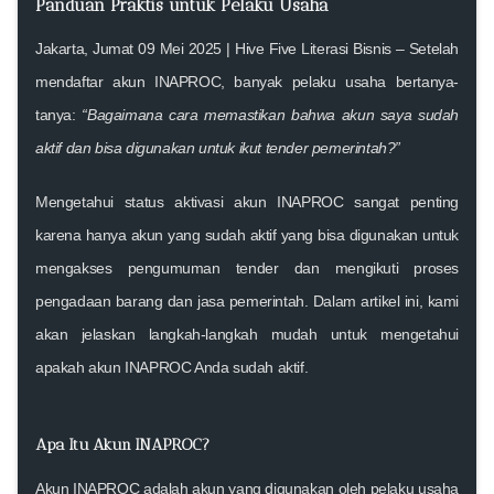
Panduan Praktis untuk Pelaku Usaha
Jakarta, Jumat 09 Mei 2025 | Hive Five Literasi Bisnis
– Setelah
mendaftar akun INAPROC, banyak pelaku usaha bertanya-
tanya:
“Bagaimana cara memastikan bahwa akun saya sudah
aktif dan bisa digunakan untuk ikut tender pemerintah?”
Mengetahui status aktivasi akun INAPROC sangat penting
karena hanya
akun yang sudah aktif
yang bisa digunakan untuk
mengakses pengumuman tender dan mengikuti proses
pengadaan barang dan jasa pemerintah
. Dalam artikel ini, kami
akan jelaskan langkah-langkah mudah untuk mengetahui
apakah akun INAPROC Anda sudah aktif.
Apa Itu Akun INAPROC?
Akun INAPROC adalah akun yang digunakan oleh pelaku usaha