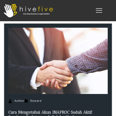
Author
Reward
Cara Mengetahui Akun INAPROC Sudah Aktif: