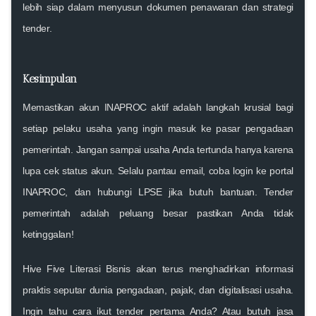
lebih siap dalam menyusun dokumen penawaran dan strategi
tender.
Kesimpulan
Memastikan akun INAPROC aktif adalah
langkah krusial bagi
setiap pelaku usaha yang ingin masuk ke pasar pengadaan
pemerintah
. Jangan sampai usaha Anda tertunda hanya karena
lupa cek status akun. Selalu pantau email, coba login ke portal
INAPROC, dan hubungi LPSE jika butuh bantuan.
Tender
pemerintah adalah peluang besar pastikan Anda tidak
ketinggalan!
Hive Five Literasi Bisnis
akan terus menghadirkan informasi
praktis seputar dunia pengadaan, pajak, dan digitalisasi usaha.
Ingin tahu
cara ikut tender pertama Anda?
Atau butuh
jasa