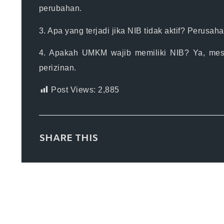
perubahan.
3. Apa yang terjadi jika NIB tidak aktif?
Perusahaa
4. Apakah UMKM wajib memiliki NIB?
Ya, mesk
perizinan.
Post Views:
2,885
SHARE THIS