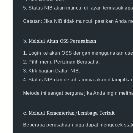
5. Status NIB akan muncul di layar, termasuk apa
Catatan:
Jika NIB tidak muncul, pastikan Anda 
b. Melalui Akun OSS Perusahaan
1.
Login ke akun OSS
dengan menggunakan usern
2. Pilih menu
Perizinan Berusaha
.
3. Klik bagian
Daftar NIB
.
4. Status NIB dan detail lainnya akan ditampilkan
Metode ini sangat berguna jika Anda ingin meliha
c. Melalui Kementerian/Lembaga Terkait
Beberapa perusahaan juga dapat mengecek status 