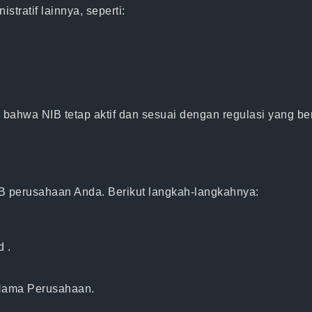
ratif lainnya, seperti:
 bahwa NIB tetap aktif dan sesuai dengan regulasi yang be
B perusahaan Anda. Berikut langkah-langkahnya:
d
.
ama Perusahaan
.