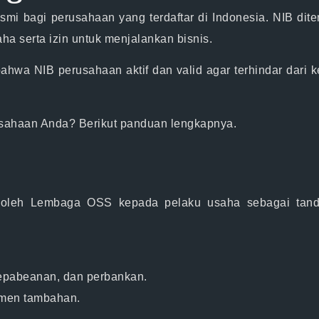
smi bagi perusahaan yang terdaftar di Indonesia. NIB dite
a serta izin untuk menjalankan bisnis.
n bahwa NIB perusahaan
aktif dan valid
agar terhindar dari 
usahaan Anda?
Berikut panduan lengkapnya.
n oleh
Lembaga OSS
kepada pelaku usaha sebagai tanda
kepabeanan, dan perbankan.
kumen tambahan.