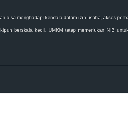
n bisa menghadapi kendala dalam izin usaha, akses perba
ipun berskala kecil, UMKM tetap memerlukan NIB untu