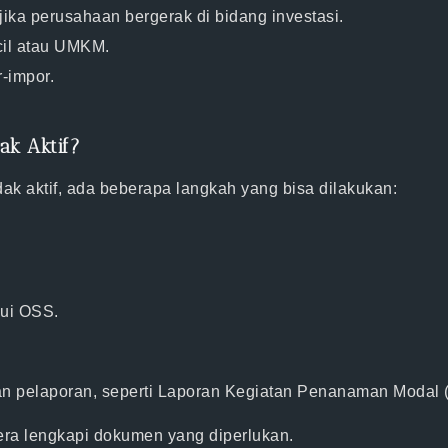
jika perusahaan bergerak di bidang investasi.
cil atau UMKM.
-impor.
ak Aktif?
dak aktif
, ada beberapa langkah yang bisa dilakukan:
lui OSS.
an pelaporan, seperti Laporan Kegiatan Penanaman Modal 
gera lengkapi dokumen yang diperlukan.