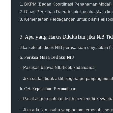
1.
BKPM (Badan Koordinasi Penanaman Modal)
2.
Dinas Perizinan Daerah
untuk usaha skala ke
3.
Kementerian Perdagangan
untuk bisnis ekspor
3. Apa yang Harus Dilakukan Jika NIB Tid
Jika setelah dicek NIB perusahaan dinyatakan
ti
a. Periksa Masa Berlaku NIB
– Pastikan bahwa NIB tidak kadaluarsa.
– Jika sudah tidak aktif, segera perpanjang mela
b. Cek Kepatuhan Perusahaan
– Pastikan perusahaan telah memenuhi kewajib
– Jika ada izin usaha yang belum terpenuhi, se