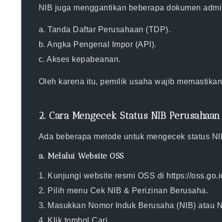
NIB juga menggantikan beberapa dokumen administ
a. Tanda Daftar Perusahaan (TDP).
b. Angka Pengenal Impor (API).
c. Akses kepabeanan.
Oleh karena itu, pemilik usaha wajib memastikan
2. Cara Mengecek Status NIB Perusahaan
Ada beberapa metode untuk mengecek status NI
a. Melalui Website OSS
1.
Kunjungi website resmi OSS
di
https://oss.go.i
2. Pilih menu
Cek NIB & Perizinan Berusaha
.
3. Masukkan
Nomor Induk Berusaha (NIB)
atau
N
4. Klik tombol
Cari
.