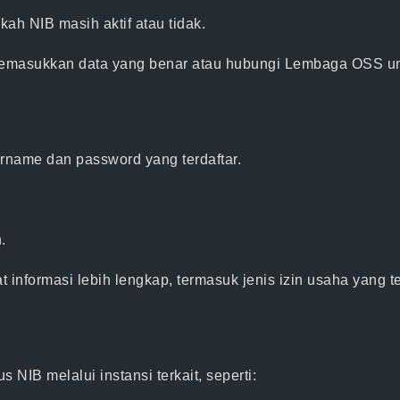
kah NIB masih aktif atau tidak.
memasukkan data yang benar atau hubungi Lembaga OSS untu
ame dan password yang terdaftar.
.
t informasi lebih lengkap, termasuk jenis izin usaha yang t
NIB melalui instansi terkait, seperti: