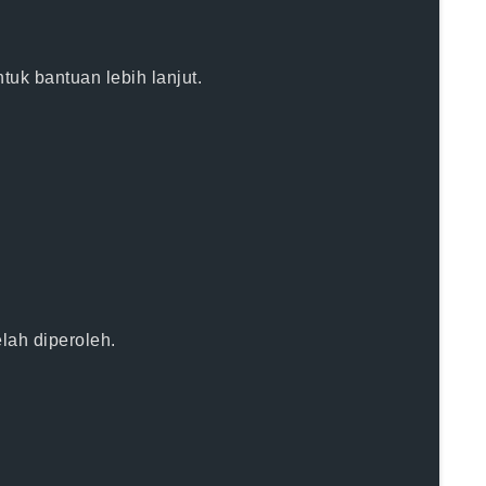
k bantuan lebih lanjut.
elah diperoleh.