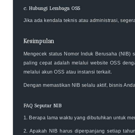
c. Hubungi Lembaga OSS
Jika ada kendala teknis atau administrasi, sege
Kesimpulan
Mengecek status
Nomor Induk Berusaha (NIB)
s
paling cepat adalah melalui website OSS
denga
melalui akun OSS atau instansi terkait.
Dengan memastikan NIB selalu aktif, bisnis And
FAQ Seputar NIB
1. Berapa lama waktu yang dibutuhkan untuk m
2. Apakah NIB harus diperpanjang setiap tahu