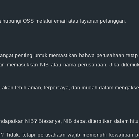
ra hubungi OSS melalui email atau layanan pelanggan.
angat penting untuk memastikan bahwa perusahaan tetap 
n memasukkan NIB atau nama perusahaan. Jika ditemuka
a akan lebih aman, terpercaya, dan mudah dalam mengakse
endapatkan NIB?
Biasanya, NIB dapat diterbitkan dalam hit
n?
Tidak, tetapi perusahaan wajib memenuhi kewajiban p