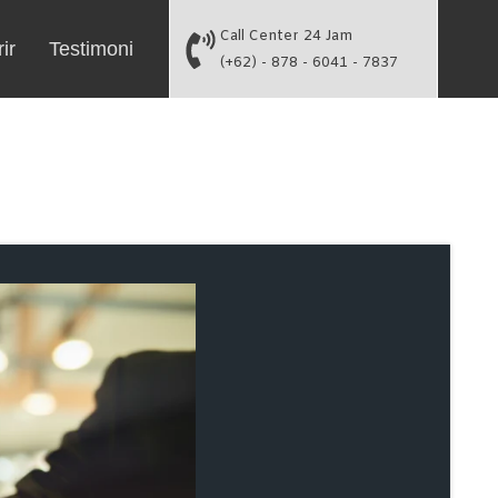
Call Center 24 Jam
ir
Testimoni
(+62) - 878 - 6041 - 7837