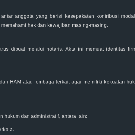
antar anggota yang berisi kesepakatan kontribusi moda
ota memahami hak dan kewajiban masing-masing.
rus dibuat melalui notaris. Akta ini memuat identitas f
dan HAM atau lembaga terkait agar memiliki kekuatan hu
 hukum dan administratif, antara lain:
rkala.