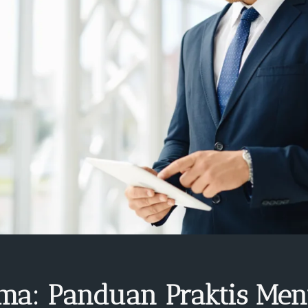
ma: Panduan Praktis Men