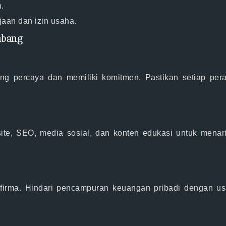
.
aan dan izin usaha.
mbang
g percaya dan memiliki komitmen. Pastikan setiap peran
site, SEO, media sosial, dan konten edukasi untuk menar
 firma. Hindari pencampuran keuangan pribadi dengan us