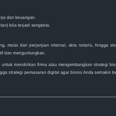
erja dan keuangan.
an) bila terjadi sengketa.
 mulai dari perjanjian internal, akta notaris, hingga s
ktif dan menguntungkan.
 untuk mendirikan firma atau mengembangkan strategi bis
ingga strategi pemasaran digital agar bisnis Anda semakin 