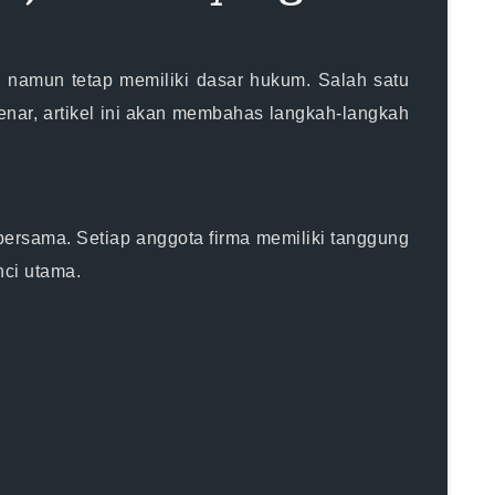
l namun tetap memiliki dasar hukum. Salah satu
enar, artikel ini akan membahas langkah-langkah
bersama. Setiap anggota firma memiliki tanggung
ci utama.