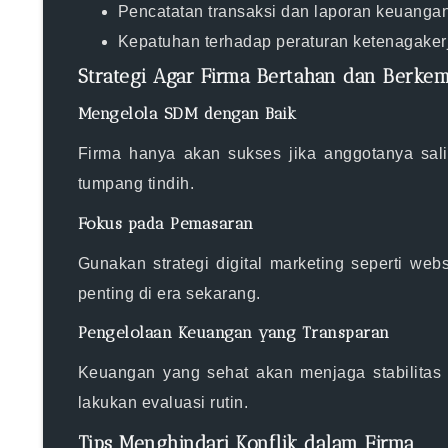
Pencatatan transaksi dan laporan keuangan
Kepatuhan terhadap peraturan ketenagakerj
Strategi Agar Firma Bertahan dan Berke
Mengelola SDM dengan Baik
Firma hanya akan sukses jika anggotanya salin
tumpang tindih.
Fokus pada Pemasaran
Gunakan strategi digital marketing seperti web
penting di era sekarang.
Pengelolaan Keuangan yang Transparan
Keuangan yang sehat akan menjaga stabilitas
lakukan evaluasi rutin.
Tips Menghindari Konflik dalam Firma