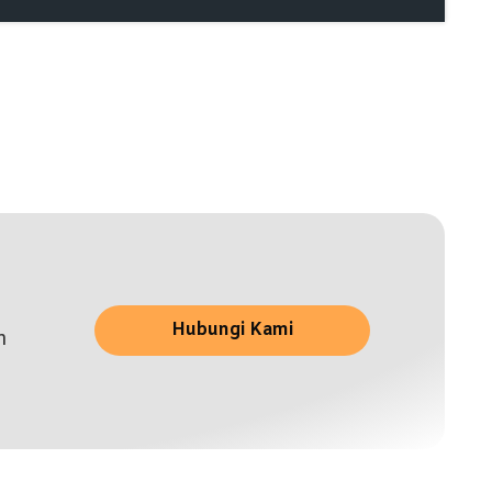
Hubungi Kami
n