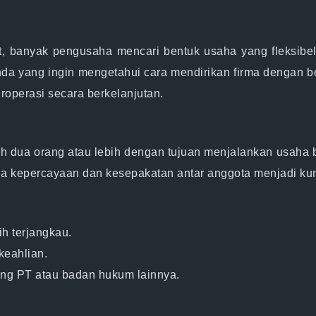
t, banyak pengusaha mencari bentuk usaha yang fleksibe
nda yang ingin mengetahui cara mendirikan firma dengan b
eroperasi secara berkelanjutan.
h dua orang atau lebih dengan tujuan menjalankan usaha 
a kepercayaan dan kesepakatan antar anggota menjadi kun
ih terjangkau.
keahlian.
ding PT atau badan hukum lainnya.