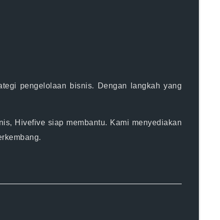
trategi pengelolaan bisnis. Dengan langkah yang
nis,
Hivefive
siap membantu. Kami menyediakan
berkembang.