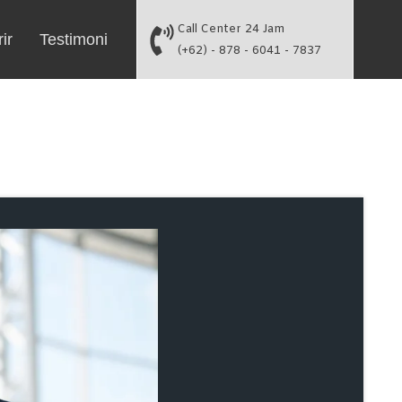
Call Center 24 Jam
ir
Testimoni
(+62) - 878 - 6041 - 7837