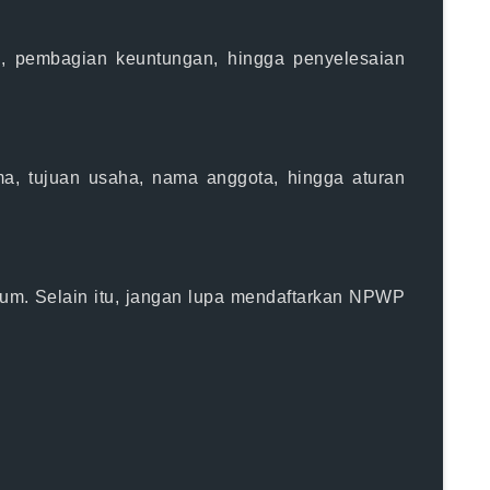
l, pembagian keuntungan, hingga penyelesaian
irma, tujuan usaha, nama anggota, hingga aturan
kum. Selain itu, jangan lupa mendaftarkan NPWP