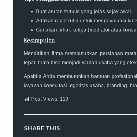
Buat aturan tertulis yang jelas sejak awal.
Adakan rapat rutin untuk mengevaluasi kin
Gunakan pihak ketiga (mediator atau konsult
Kesimpulan
Mendirikan firma membutuhkan persiapan matang,
tepat, firma bisa menjadi wadah usaha yang efe
Apabila Anda membutuhkan bantuan profesional
layanan konsultasi legalitas usaha, branding, h
Post Views:
119
SHARE THIS