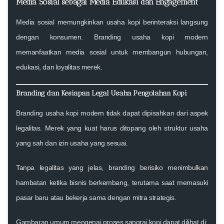
Media Sosial sebagai Media Edukasi dan Engagement
Media sosial memungkinkan usaha kopi berinteraksi langsung
dengan konsumen. Branding usaha kopi modern
memanfaatkan media sosial untuk membangun hubungan,
edukasi, dan loyalitas merek.
Branding dan Kesiapan Legal Usaha Pengolahan Kopi
Branding usaha kopi modern tidak dapat dipisahkan dari aspek
legalitas. Merek yang kuat harus ditopang oleh struktur usaha
yang sah dan izin usaha yang sesuai.
Tanpa legalitas yang jelas, branding berisiko menimbulkan
hambatan ketika bisnis berkembang, terutama saat memasuki
pasar baru atau bekerja sama dengan mitra strategis.
Gambaran umum mengenai proses sangrai kopi dapat dilihat di: