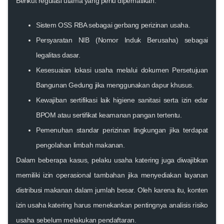
Berikut regulasi utama yang perlu diperhatikan:
Sistem OSS RBA sebagai gerbang perizinan usaha.
Persyaratan NIB (Nomor Induk Berusaha) sebagai
legalitas dasar.
Kesesuaian lokasi usaha melalui dokumen Persetujuan
Bangunan Gedung jika menggunakan dapur khusus.
Kewajiban sertifikasi laik higiene sanitasi serta izin edar
BPOM atau sertifikat keamanan pangan tertentu.
Pemenuhan standar perizinan lingkungan jika terdapat
pengolahan limbah makanan.
Dalam beberapa kasus, pelaku usaha katering juga diwajibkan
memiliki izin operasional tambahan jika menyediakan layanan
distribusi makanan dalam jumlah besar. Oleh karena itu, konten
izin usaha katering
harus menekankan pentingnya analisis risiko
usaha sebelum melakukan pendaftaran.