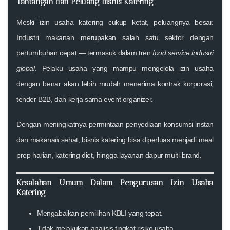
Tantangan dan Peluang Bisnis Katering
Meski
izin usaha katering
cukup ketat, peluangnya besar.
Industri makanan merupakan salah satu sektor dengan
pertumbuhan cepat — termasuk dalam tren
food service industri
global
. Pelaku usaha yang mampu mengelola izin usaha
dengan benar akan lebih mudah menerima kontrak korporasi,
tender B2B, dan kerja sama event organizer.
Dengan meningkatnya permintaan penyediaan konsumsi instan
dan makanan sehat, bisnis katering bisa diperluas menjadi meal
prep harian, katering diet, hingga layanan dapur multi-brand.
Kesalahan Umum Dalam Pengurusan Izin Usaha
Katering
Mengabaikan pemilihan KBLI yang tepat.
Tidak melakukan analisis tingkat risiko usaha.