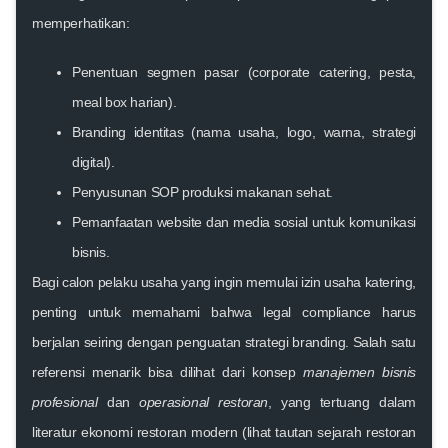
memperhatikan:
Penentuan segmen pasar (corporate catering, pesta,
meal box harian).
Branding identitas (nama usaha, logo, warna, strategi
digital).
Penyusunan SOP produksi makanan sehat.
Pemanfaatan website dan media sosial untuk komunikasi
bisnis.
Bagi calon pelaku usaha yang ingin memulai
izin usaha katering
,
penting untuk memahami bahwa legal compliance harus
berjalan seiring dengan penguatan strategi branding. Salah satu
referensi menarik bisa dilihat dari konsep
manajemen bisnis
profesional
dan
operasional restoran
, yang tertuang dalam
literatur ekonomi restoran modern (lihat tautan sejarah restoran