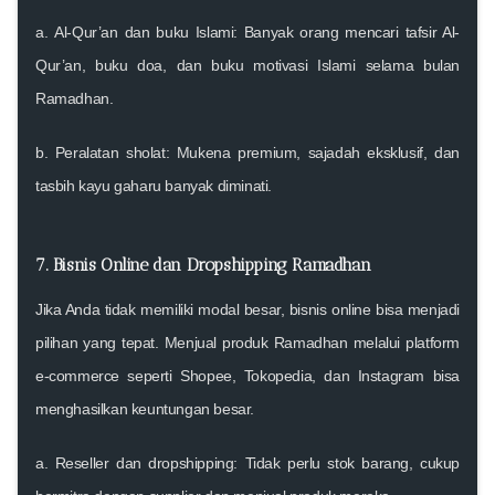
a.
Al-Qur’an dan buku Islami
: Banyak orang mencari tafsir Al-
Qur’an, buku doa, dan buku motivasi Islami selama bulan
Ramadhan.
b.
Peralatan sholat
: Mukena premium, sajadah eksklusif, dan
tasbih kayu gaharu banyak diminati.
7. Bisnis Online dan Dropshipping Ramadhan
Jika Anda tidak memiliki modal besar, bisnis online bisa menjadi
pilihan yang tepat. Menjual produk Ramadhan melalui platform
e-commerce seperti Shopee, Tokopedia, dan Instagram bisa
menghasilkan keuntungan besar.
a.
Reseller dan dropshipping
: Tidak perlu stok barang, cukup