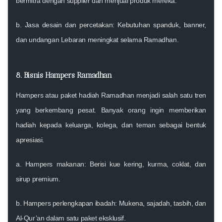
bermitra dengan supplier dan menjual produk mereka.
b.
Jasa desain dan percetakan
: Kebutuhan spanduk, banner,
dan undangan Lebaran meningkat selama Ramadhan.
8. Bisnis Hampers Ramadhan
Hampers atau paket hadiah Ramadhan menjadi salah satu tren
yang berkembang pesat. Banyak orang ingin memberikan
hadiah kepada keluarga, kolega, dan teman sebagai bentuk
apresiasi.
a.
Hampers makanan
: Berisi kue kering, kurma, coklat, dan
sirup premium.
b.
Hampers perlengkapan ibadah
: Mukena, sajadah, tasbih, dan
Al-Qur’an dalam satu paket eksklusif.