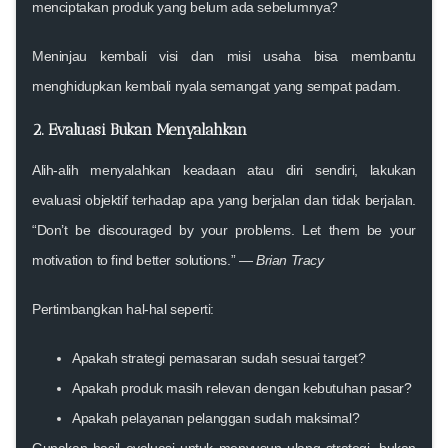
menciptakan produk yang belum ada sebelumnya?
Meninjau kembali
visi dan misi usaha
bisa membantu
menghidupkan kembali nyala semangat yang sempat padam.
2. Evaluasi Bukan Menyalahkan
Alih-alih menyalahkan keadaan atau diri sendiri,
lakukan
evaluasi objektif
terhadap apa yang berjalan dan tidak berjalan.
“Don’t be discouraged by your problems. Let them be your
motivation to find better solutions.” —
Brian Tracy
Pertimbangkan hal-hal seperti:
Apakah strategi pemasaran sudah sesuai target?
Apakah produk masih relevan dengan kebutuhan pasar?
Apakah pelayanan pelanggan sudah maksimal?
Gunakan hasil evaluasi untuk
menyusun ulang strategi
, bukan