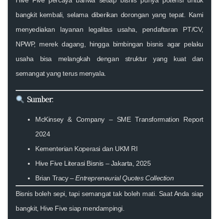
bangkit kembali
, selama diberikan dorongan yang tepat. Kami
menyediakan layanan legalitas usaha, pendaftaran PT/CV,
NPWP, merek dagang, hingga bimbingan bisnis agar pelaku
usaha bisa
melangkah dengan struktur yang kuat
dan
semangat yang terus menyala.
Sumber:
McKinsey & Company – SME Transformation Report
2024
Kementerian Koperasi dan UKM RI
Hive Five Literasi Bisnis – Jakarta, 2025
Brian Tracy –
Entrepreneurial Quotes Collection
Bisnis boleh sepi, tapi semangat tak boleh mati. Saat Anda siap
bangkit, Hive Five siap mendampingi.