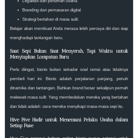
Legalitas dan perizinan usaha.
Branding dan pemasaran digital.
Strategi bertahan di masa sulit.
Belajar akan membuat Anda merasa
lebih percaya diri
dan siap
menghadapi tantangan baru.
Saat Sepi Bukan Saat Menyerah, Tapi Waktu untuk
Menyiapkan Lompatan Baru
Perlu diingat, bisnis bukan sekadar soal ramai atau tidaknya
pembeli hari ini.
Bisnis adalah perjalanan panjang
, penuh
dinamika dan tantangan. Bahkan brand besar sekalipun pernah
melewati masa sulit. Yang membedakan mereka yang bertahan
dan tidak adalah:
cara mereka menyikapi masa-masa sepi itu
.
Hive Five Hadir untuk Menemani Pelaku Usaha dalam
Setiap Fase
Hive Five percaya bahwa
setiap bisnis punya potensi untuk