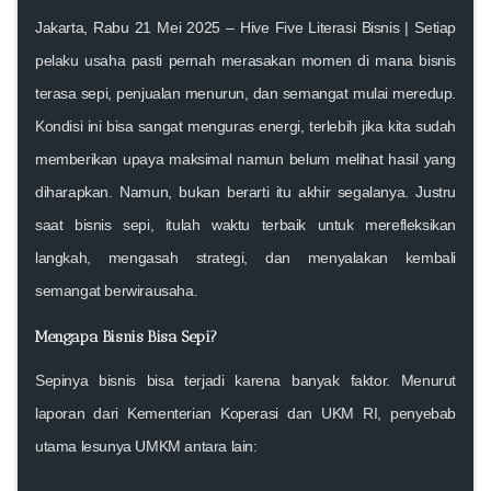
Jakarta, Rabu 21 Mei 2025
–
Hive Five Literasi Bisnis
| Setiap
pelaku usaha pasti pernah merasakan momen di mana
bisnis
terasa sepi
, penjualan menurun, dan semangat mulai meredup.
Kondisi ini bisa sangat menguras energi, terlebih jika kita sudah
memberikan upaya maksimal namun belum melihat hasil yang
diharapkan. Namun, bukan berarti itu akhir segalanya. Justru
saat bisnis sepi,
itulah waktu terbaik untuk merefleksikan
langkah, mengasah strategi, dan menyalakan kembali
semangat berwirausaha
.
Mengapa Bisnis Bisa Sepi?
Sepinya bisnis bisa terjadi karena banyak faktor. Menurut
laporan dari
Kementerian Koperasi dan UKM RI
, penyebab
utama lesunya UMKM antara lain: