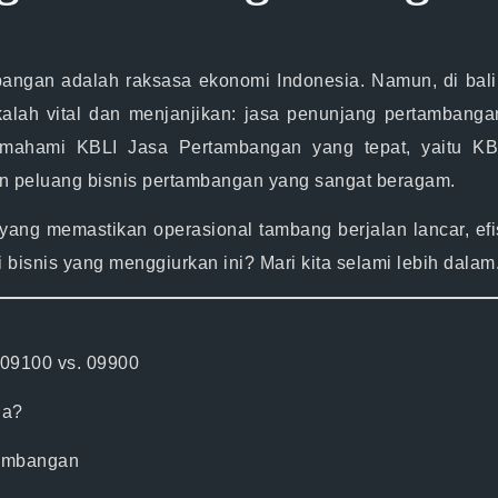
bangan adalah raksasa ekonomi Indonesia. Namun, di ba
kalah vital dan menjanjikan:
jasa penunjang pertambanga
memahami
KBLI Jasa Pertambangan
yang tepat, yaitu
KB
an
peluang bisnis pertambangan
yang sangat beragam.
yang memastikan operasional tambang berjalan lancar, efi
isnis yang menggiurkan ini? Mari kita selami lebih dalam
09100 vs. 09900
da?
tambangan