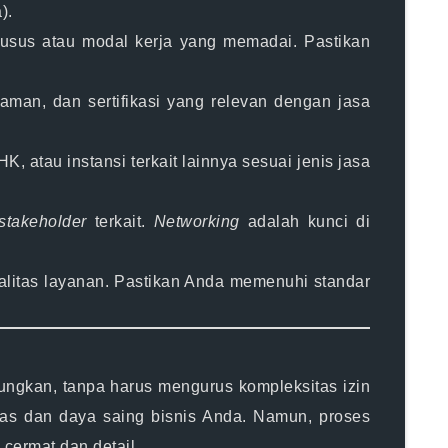
).
husus atau modal kerja yang memadai. Pastikan
man, dan sertifikasi yang relevan dengan jasa
 atau instansi terkait lainnya sesuai jenis jasa
stakeholder
terkait.
Networking
adalah kunci di
alitas layanan. Pastikan Anda memenuhi standar
ungkan, tanpa harus mengurus kompleksitas izin
tas dan daya saing bisnis Anda. Namun, proses
cermat dan detail.