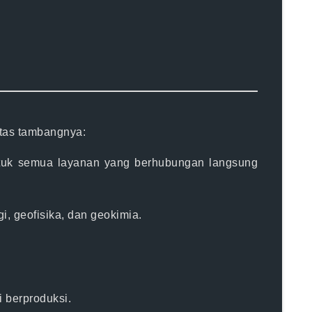
itas tambangnya:
tuk semua layanan yang berhubungan langsung
i, geofisika, dan geokimia.
 berproduksi.