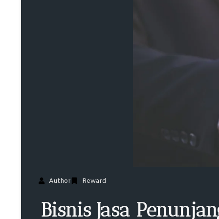
Author
Reward
Bisnis Jasa Penunj