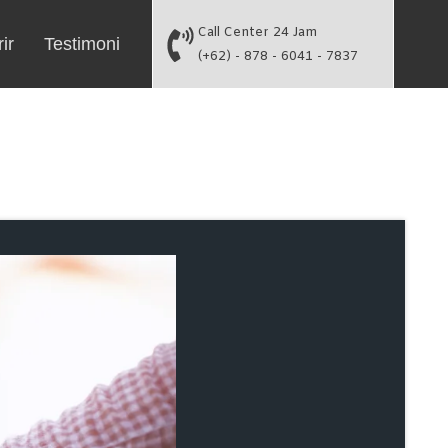
Call Center 24 Jam
ir
Testimoni
(+62) - 878 - 6041 - 7837