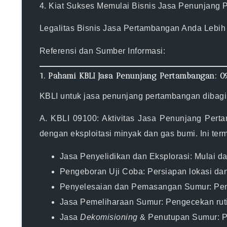
4. Kiat Sukses Memulai Bisnis Jasa Penunjang
Legalitas Bisnis Jasa Pertambangan Anda Lebi
Referensi dan Sumber Informasi:
1. Pahami KBLI Jasa Penunjang Pertambangan: 0
KBLI untuk jasa penunjang pertambangan dibagi 
A. KBLI 09100: Aktivitas Jasa Penunjang Per
dengan eksploitasi minyak dan gas bumi. Ini ter
Jasa Penyelidikan dan Eksplorasi:
Mulai da
Pengeboran Uji Coba:
Persiapan lokasi da
Penyelesaian dan Pemasangan Sumur:
Pe
Jasa Pemeliharaan Sumur:
Pengecekan ruti
Jasa
Dekomisioning
& Penutupan Sumur:
P