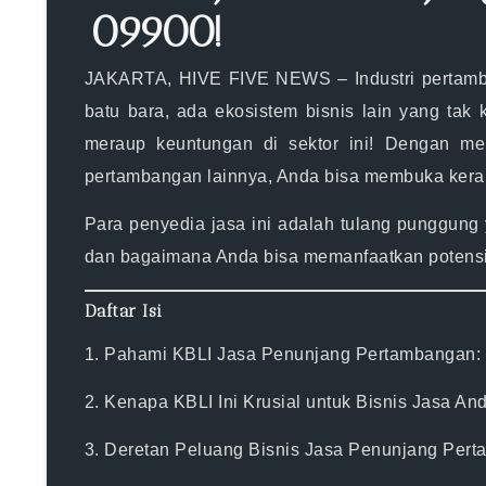
09900!
JAKARTA, HIVE FIVE NEWS
– Industri pertam
batu bara, ada ekosistem bisnis lain yang tak 
meraup keuntungan di sektor ini! Dengan 
pertambangan lainnya, Anda bisa membuka ker
Para penyedia jasa ini adalah tulang punggung 
dan bagaimana Anda bisa memanfaatkan potensi b
Daftar Isi
1. Pahami KBLI Jasa Penunjang Pertambangan: 
2. Kenapa KBLI Ini Krusial untuk Bisnis Jasa An
3. Deretan Peluang Bisnis Jasa Penunjang Per