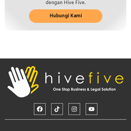
dengan Hive Five.
Hubungi Kami