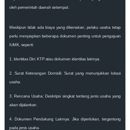
oleh pemerintah daerah setempat.
Meskipun tidak ada biaya yang dikenakan, pelaku usaha tetap
perlu menyiapkan beberapa dokumen penting untuk pengajuan
IUMK, seperti:
1.
Identitas Diri
: KTP atau dokumen identitas lainnya.
2.
Surat Keterangan Domisili
: Surat yang menunjukkan lokasi
usaha.
3.
Rencana Usaha
: Deskripsi singkat tentang jenis usaha yang
akan dijalankan.
4.
Dokumen Pendukung Lainnya
: Jika diperlukan, tergantung
pada jenis usaha.