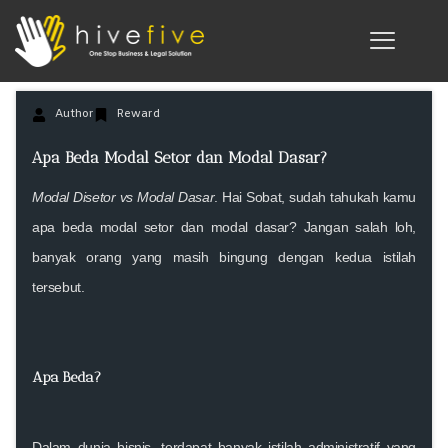
Author
Reward
Apa Beda Modal Setor dan Modal Dasar?
Modal Disetor vs Modal Dasar
. Hai Sobat, sudah tahukah kamu
apa beda modal setor dan modal dasar? Jangan salah loh,
banyak orang yang masih bingung dengan kedua istilah
tersebut.
Apa Beda?
Dalam dunia bisnis, terdapat banyak istilah administratif yang