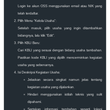
Login ke akun OSS menggunakan email atau NIK yang
telah terdaftar.
Pilih Menu “Kelola Usaha”:
Setelah masuk, pilih usaha yang ingin ditambahkan
bidangnya, lalu klik “Edit”.
Pilih KBLI Baru:
Cari KBLI yang sesuai dengan bidang usaha tambahan.
Pastikan kode KBLI yang dipilih mencerminkan kegiatan
usaha yang sebenarnya.
Isi Deskripsi Kegiatan Usaha:
Jelaskan secara singkat namun jelas tentang
kegiatan usaha yang dijalankan.
Hindari menggunakan istilah teknis yang sulit
dipahami.
Sertakan informasi tambahan seperti lokasi