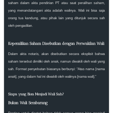
saham dalam akta pendirian PT atau saat peralihan saham,
yang menandatangani akta adalah walinya
. Wali ini bisa saja
orang tua kandung, atau pihak lain yang ditunjuk secara sah
oleh pengadilan.
Kepemilikan Saham Disebutkan dengan Perwakilan Wali
Dalam akta notaris, akan disebutkan secara eksplisit bahwa
saham tersebut dimiliki oleh anak, namun diwakili oleh wali yang
sah
. Format penyebutan biasanya berbunyi: “Atas nama [nama
anak], yang dalam hal ini diwakili oleh walinya [nama wali].”
Siapa yang Bisa Menjadi Wali Sah?
Bukan Wali Sembarang
Penting untuk dicatat bahwa
tidak semua orang bisa menjadi