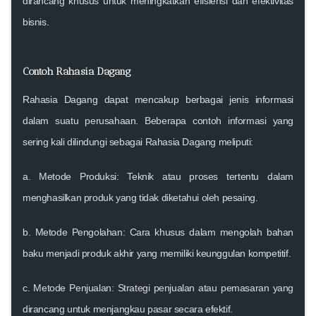
dirancang khusus untuk meningkatkan efisiensi dan efektivitas
bisnis.
Contoh Rahasia Dagang
Rahasia Dagang dapat mencakup berbagai jenis informasi
dalam suatu perusahaan. Beberapa contoh informasi yang
sering kali dilindungi sebagai Rahasia Dagang meliputi:
a.
Metode Produksi
: Teknik atau proses tertentu dalam
menghasilkan produk yang tidak diketahui oleh pesaing.
b.
Metode Pengolahan
: Cara khusus dalam mengolah bahan
baku menjadi produk akhir yang memiliki keunggulan kompetitif.
c.
Metode Penjualan
: Strategi penjualan atau pemasaran yang
dirancang untuk menjangkau pasar secara efektif.