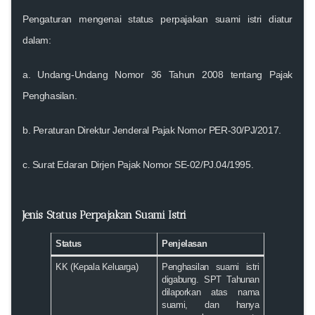
Pengaturan mengenai status perpajakan suami istri diatur
dalam:
a.
Undang-Undang Nomor 36 Tahun 2008 tentang Pajak
Penghasilan
.
b.
Peraturan Direktur Jenderal Pajak Nomor PER-30/PJ/2017
.
c.
Surat Edaran Dirjen Pajak Nomor SE-02/PJ.04/1995
.
Jenis Status Perpajakan Suami Istri
Status
Penjelasan
KK (Kepala Keluarga)
Penghasilan suami istri
digabung. SPT Tahunan
dilaporkan atas nama
suami, dan hanya