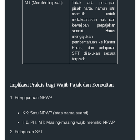
MT (Memilih Terpisah)
Tidak ada perjanjian
pisah harta, namun istri
memilih untuk
melaksanakan hak dan
kewajiban perpajakan
sendiri
. Harus
mengajukan
pemberitahuan ke Kantor
Pajak, dan pelaporan
SPT dilakukan secara
terpisah.
Implikasi Praktis bagi Wajib Pajak dan Konsultan
1.
Penggunaan NPWP
KK: Satu NPWP (atas nama suami).
HB, PH, MT: Masing-masing wajib memiliki NPWP.
2.
Pelaporan SPT