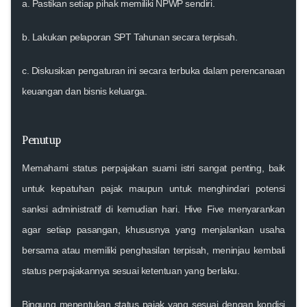
a. Pastikan setiap pihak memiliki
NPWP sendiri
.
b. Lakukan pelaporan SPT Tahunan secara
terpisah
.
c. Diskusikan pengaturan ini secara terbuka dalam perencanaan
keuangan dan bisnis keluarga.
Penutup
Memahami status perpajakan suami istri sangat penting, baik
untuk kepatuhan pajak maupun untuk menghindari potensi
sanksi administratif di kemudian hari. Hive Five menyarankan
agar setiap pasangan, khususnya yang menjalankan usaha
bersama atau memiliki penghasilan terpisah, meninjau kembali
status perpajakannya sesuai ketentuan yang berlaku.
Bingung menentukan status
pajak
yang sesuai dengan kondisi