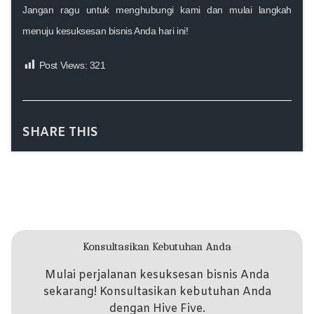
Jangan ragu untuk menghubungi kami dan mulai langkah
menuju kesuksesan bisnis Anda hari ini!
Post Views:
321
SHARE THIS
Konsultasikan Kebutuhan Anda
Mulai perjalanan kesuksesan bisnis Anda
sekarang! Konsultasikan kebutuhan Anda
dengan Hive Five.