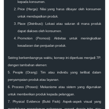
kepada konsumen.
Price (Harga):
Nilai yang harus dibayar oleh konsumen
untuk mendapatkan produk.
Place (Distribusi):
Lokasi atau saluran di mana produk
dapat diakses oleh konsumen.
Promotion (Promosi):
Aktivitas untuk meningkatkan
kesadaran dan penjualan produk.
Seiring berkembangnya waktu, konsep ini diperluas menjadi
7P
,
dengan tambahan elemen:
5.
People (Orang):
Tim atau individu yang terlibat dalam
penyampaian produk atau layanan.
6.
Process (Proses):
Mekanisme atau sistem yang digunakan
untuk memberikan produk kepada pelanggan.
7.
Physical Evidence (Bukti Fisik):
Aspek-aspek visual yang
mendukung pengalaman pelanggan, seperti desain toko atau