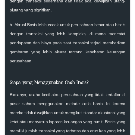
dengan transaksi sederhana dan tidak ada kewajiban utang-
piutang yang signifikan.
b.
Akrual Basis
lebih cocok untuk
perusahaan besar
atau bisnis
dengan transaksi yang lebih kompleks, di mana mencatat
pendapatan dan biaya pada saat transaksi terjadi memberikan
gambaran yang lebih akurat tentang kesehatan keuangan
perusahaan.
Siapa yang Menggunakan Cash Basis?
Biasanya,
usaha kecil
atau
perusahaan yang tidak terdaftar di
pasar saham
menggunakan metode
cash basis
. Ini karena
mereka tidak diwajibkan untuk mengikuti
standar akuntansi yang
ketat
atau menyusun laporan keuangan yang rumit. Bisnis yang
memiliki jumlah transaksi yang terbatas dan arus kas yang lebih