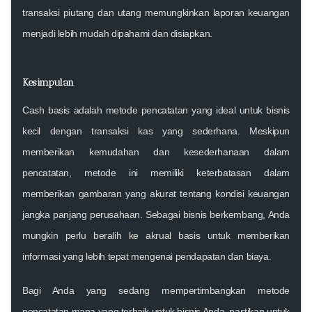
transaksi piutang dan utang memungkinkan laporan keuangan
menjadi lebih mudah dipahami dan disiapkan.
Kesimpulan
Cash basis
adalah metode pencatatan yang ideal untuk
bisnis
kecil
dengan transaksi kas yang sederhana. Meskipun
memberikan kemudahan dan kesederhanaan dalam
pencatatan, metode ini memiliki keterbatasan dalam
memberikan gambaran yang akurat tentang kondisi keuangan
jangka panjang perusahaan. Sebagai bisnis berkembang, Anda
mungkin perlu beralih ke
akrual basis
untuk memberikan
informasi yang lebih tepat mengenai pendapatan dan biaya.
Bagi Anda yang sedang mempertimbangkan metode
pencatatan mana yang terbaik untuk bisnis Anda, pastikan untuk