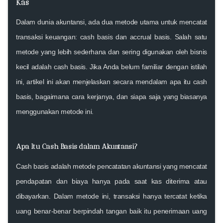
Kas
Dalam dunia akuntansi, ada dua metode utama untuk mencatat
transaksi keuangan:
cash basis
dan
accrual basis
. Salah satu
metode yang lebih sederhana dan sering digunakan oleh bisnis
kecil adalah
cash basis
. Jika Anda belum familiar dengan istilah
ini, artikel ini akan menjelaskan secara mendalam apa itu
cash
basis
, bagaimana cara kerjanya, dan siapa saja yang biasanya
menggunakan metode ini.
Apa Itu Cash Basis dalam Akuntansi?
Cash basis
adalah metode pencatatan akuntansi yang mencatat
pendapatan dan biaya hanya pada saat kas diterima atau
dibayarkan
. Dalam metode ini,
transaksi hanya tercatat ketika
uang benar-benar berpindah tangan
baik itu penerimaan uang