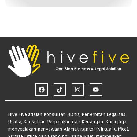
Hive Five adalah Konsultan Bisnis, Penerbitan Legalitas
Usaha, Konsultan Perpajakan dan Keuangan. Kami juga
menyediakan penyewaan Alamat Kantor (Virtual Office),
Private Office dan Branding Usaha. Kami memberikan